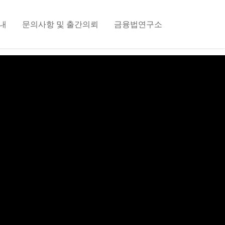
내
문의사항 및 출간의뢰
금융법연구소