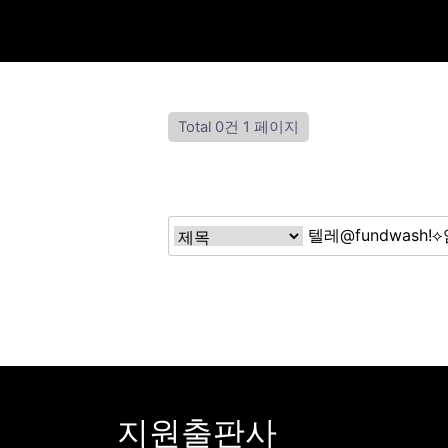
Total 0건
1 페이지
지원출판사