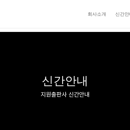
회사소개
신간안
신간안내
지원출판사 신간안내