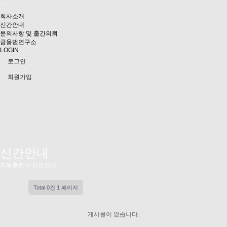
회사소개
신간안내
문의사항 및 출간의뢰
금융법연구소
LOGIN
로그인
회원가입
신간안내
지원출판사 신간안내
Total 0건
1 페이지
게시물이 없습니다.