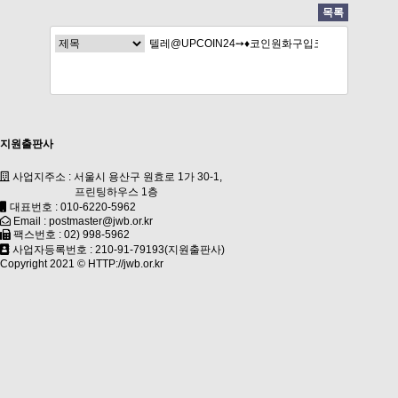
목록
지원출판사
사업지주소 : 서울시 용산구 원효로 1가 30-1,
프린팅하우스 1층
대표번호 : 010-6220-5962
Email : postmaster@jwb.or.kr
팩스번호 : 02) 998-5962
사업자등록번호 : 210-91-79193(지원출판사)
Copyright 2021 ©
HTTP://jwb.or.kr