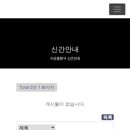
신간안내
지원출판사 신간안내
Total 0건
1 페이지
게시물이 없습니다.
목록