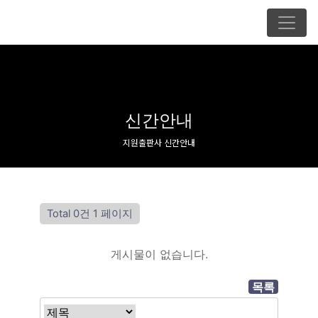
신간안내
지원출판사 신간안내
Total 0건
1 페이지
게시물이 없습니다.
목록