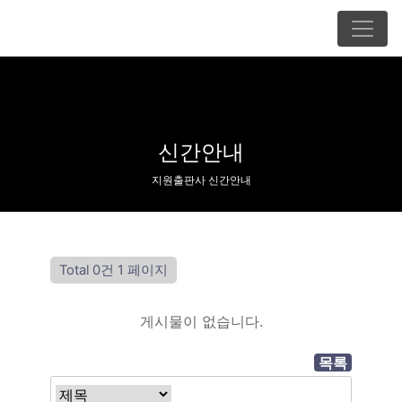
신간안내
지원출판사 신간안내
Total 0건
1 페이지
게시물이 없습니다.
목록