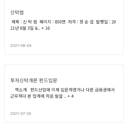
신탁법
제목 : 신 탁 법 페이지 : 850면 저자 : 정 순 섭 발행일 : 20
21년 8월 3일 &..
+ 16
2021-08-04
투자신탁개론 펀드입문
책소개 펀드산업에 이제 입문하였거나 다른 금융권에서
근무하다 본 업계에 처음 발을 ..
+ 4
2021-07-26