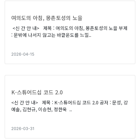
여의도의 아침, 몽촌토성의 노을
<신 간 안 내> 제목 : 여의도의 아침, 몽촌토성의 노을 부제
: 문밖에 나서지 않고는 바깥온도를 느낄..
2026-04-15
K-스튜어드십 코드 2.0
<신 간 안 내> 제목 : K-스튜어드십 코드 2.0 공저 : 문성, 강
예솔, 김현규, 이승현, 정한욱 ..
2026-03-31