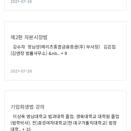
2021-07-26
제2판 자본시장법
감수자 정남성(메리츠종합금융증권(주) 부사장) 김은집
(김앤장 법률사무소) &nb..
+ 8
2021-07-26
기업회생법 강의
이상욱 영남대학교 법과대학 졸업. 경북대학교 대학원 졸업
(법학박사). 전)효성여자대학교(현 대구가톨릭대학교) 법정
대학..
+ 15