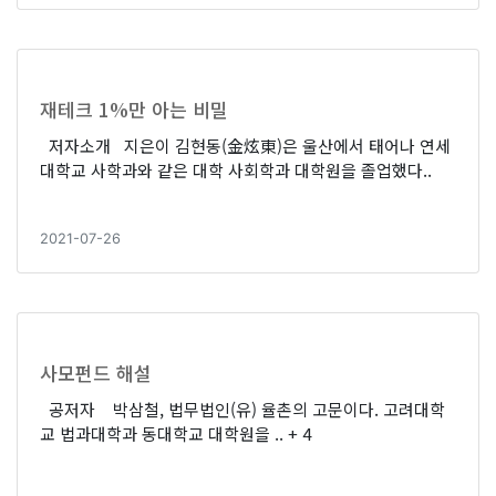
재테크 1%만 아는 비밀
저자소개 지은이 김현동(金炫東)은 울산에서 태어나 연세
대학교 사학과와 같은 대학 사회학과 대학원을 졸업했다..
2021-07-26
사모펀드 해설
공저자 박삼철, 법무법인(유) 율촌의 고문이다. 고려대학
교 법과대학과 동대학교 대학원을 ..
+ 4